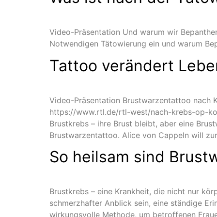
Video-Präsentation Und warum wir Bepanthen
Notwendigen Tätowierung ein und warum Bepa
Tattoo verändert Leb
Video-Präsentation Brustwarzentattoo nach Kr
https://www.rtl.de/rtl-west/nach-krebs-op-k
Brustkrebs – ihre Brust bleibt, aber eine Brus
Brustwarzentattoo. Alice von Cappeln will zur
So heilsam sind Brus
Brustkrebs – eine Krankheit, die nicht nur kör
schmerzhafter Anblick sein, eine ständige Eri
wirkungsvolle Methode, um betroffenen Fraue