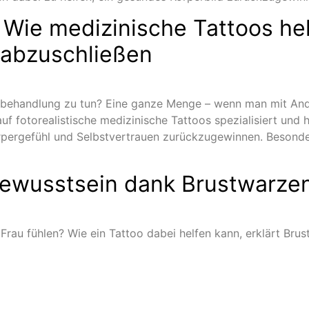
 Wie medizinische Tattoos hel
 abzuschließen
sbehandlung zu tun? Eine ganze Menge – wenn man mit Andy 
uf fotorealistische medizinische Tattoos spezialisiert und
rpergefühl und Selbstvertrauen zurückzugewinnen. Besond
bewusstsein dank Brustwarze
Frau fühlen? Wie ein Tattoo dabei helfen kann, erklärt Br