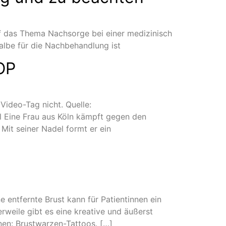
 das Thema Nachsorge bei einer medizinisch
lbe für die Nachbehandlung ist
OP
Video-Tag nicht. Quelle:
l Eine Frau aus Köln kämpft gegen den
 Mit seiner Nadel formt er ein
ne entfernte Brust kann für Patientinnen ein
rweile gibt es eine kreative und äußerst
nen: Brustwarzen-Tattoos. […]