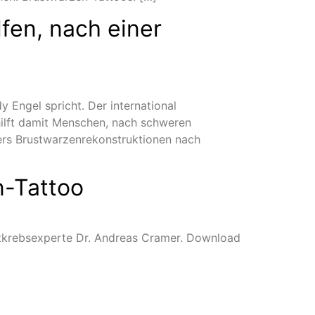
fen, nach einer
Engel spricht. Der international
 hilft damit Menschen, nach schweren
ers Brustwarzenrekonstruktionen nach
n-Tattoo
ustkrebsexperte Dr. Andreas Cramer. Download