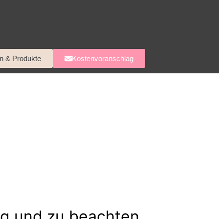
n & Produkte
Kostenvoranschlag
ig und zu beachten