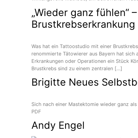
„Wieder ganz fühlen“ –
Brustkrebserkrankung
Was hat ein Tattoostudio mit einer Brustkreb
renommierte Tätowierer aus Bayern hat sich a
Erkrankungen oder Operationen ein Stück Kö
Brustkrebs sind zu einem zentralen […]
Brigitte Neues Selbst
Sich nach einer Mastektomie wieder ganz als 
PDF
Andy Engel