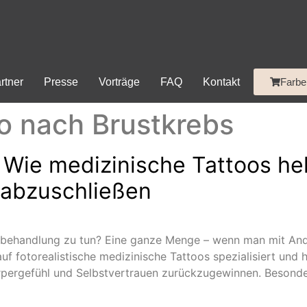
rtner
Presse
Vorträge
FAQ
Kontakt
Farbe
o nach Brustkrebs
 Wie medizinische Tattoos hel
 abzuschließen
sbehandlung zu tun? Eine ganze Menge – wenn man mit Andy 
uf fotorealistische medizinische Tattoos spezialisiert und
rpergefühl und Selbstvertrauen zurückzugewinnen. Besond