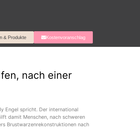
n & Produkte
Kostenvoranschlag
fen, nach einer
Engel spricht. Der international
 hilft damit Menschen, nach schweren
ers Brustwarzenrekonstruktionen nach