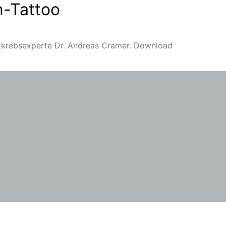
n-Tattoo
ustkrebsexperte Dr. Andreas Cramer. Download