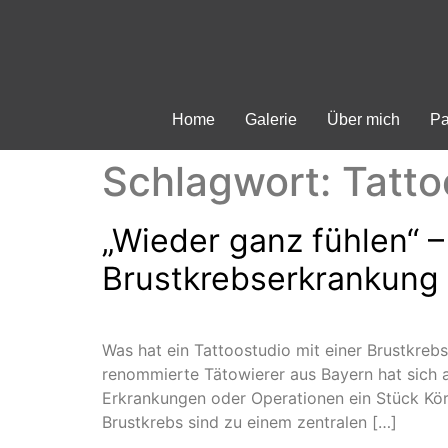
Home
Galerie
Über mich
Pa
Schlagwort:
Tatto
„Wieder ganz fühlen“ –
Brustkrebserkrankung
Was hat ein Tattoostudio mit einer Brustkreb
renommierte Tätowierer aus Bayern hat sich a
Erkrankungen oder Operationen ein Stück Kö
Brustkrebs sind zu einem zentralen […]