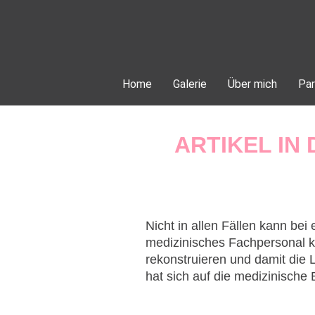
Home
Galerie
Über mich
Par
ARTIKEL IN
Nicht in allen Fällen kann be
medizinisches Fachpersonal kö
rekonstruieren und damit die 
hat sich auf die medizinische 